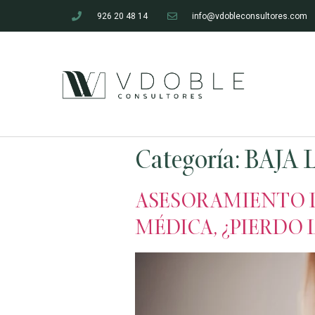
926 20 48 14
info@vdobleconsultores.com
Categoría:
BAJA
ASESORAMIENTO LA
MÉDICA, ¿PIERDO 