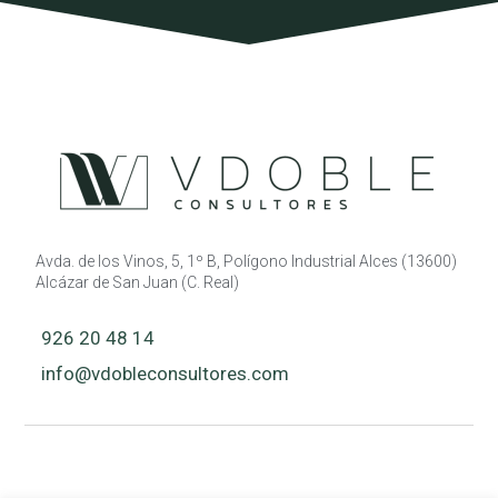
Avda. de los Vinos, 5, 1º B, Polígono Industrial Alces (13600)
Alcázar de San Juan (C. Real)
926 20 48 14
info@vdobleconsultores.com