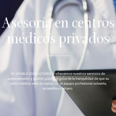
Asesoría en centros
médicos privados
En VDOBLE CONSULTORES le ofrecemos nuestros servicios de
asesoramiento y gestión para que goce de la tranquilidad de que su
centro médico está en manos de un equipo profesional solvente,
accesible y cercano.